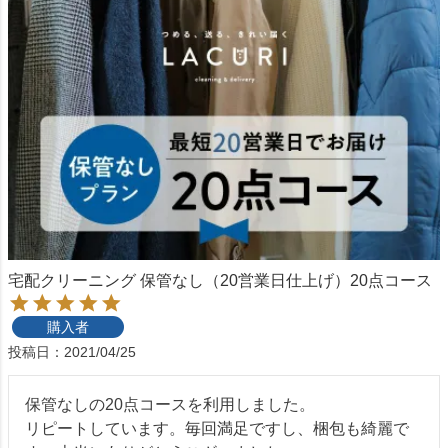
宅配クリーニング 保管なし（20営業日仕上げ）20点コース
購入者
投稿日
2021/04/25
保管なしの20点コースを利用しました。

リピートしています。毎回満足ですし、梱包も綺麗で