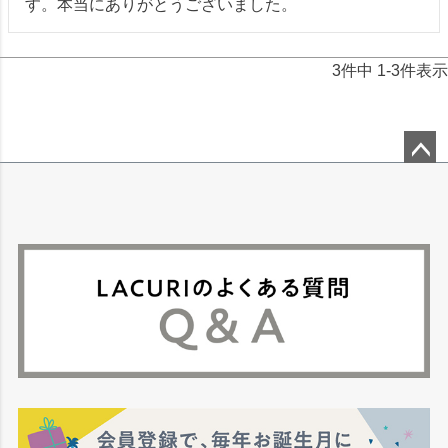
す。本当にありがとうございました。
3
件中
1
-
3
件表示
ペー
ジト
ップ
へ