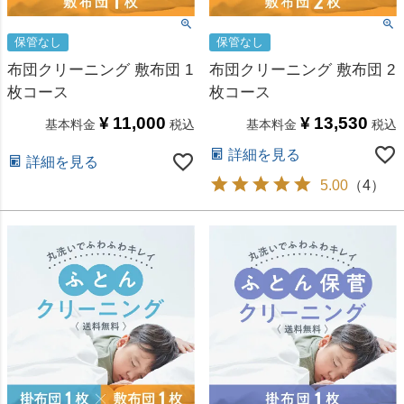
保管なし
保管なし
布団クリーニング 敷布団 1
布団クリーニング 敷布団 2
枚コース
枚コース
¥
11,000
¥
13,530
基本料金
税込
基本料金
税込
詳細を見る
詳細を見る
5.00
（
4
）