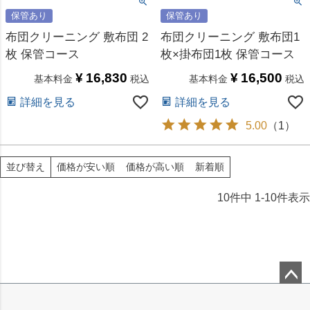
保管あり
保管あり
布団クリーニング 敷布団 2
布団クリーニング 敷布団1
枚 保管コース
枚×掛布団1枚 保管コース
¥
16,830
¥
16,500
基本料金
税込
基本料金
税込
詳細を見る
詳細を見る
5.00
（
1
）
価格が安い順
価格が高い順
新着順
並び替え
10
件中
1
-
10
件表示
ペー