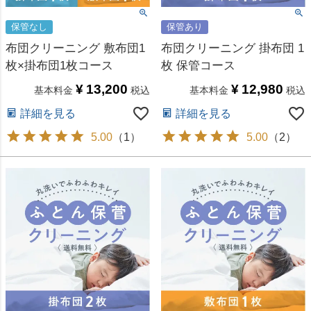
保管なし
保管あり
布団クリーニング 敷布団1
布団クリーニング 掛布団 1
枚×掛布団1枚コース
枚 保管コース
¥
13,200
¥
12,980
基本料金
税込
基本料金
税込
詳細を見る
詳細を見る
5.00
（
1
）
5.00
（
2
）