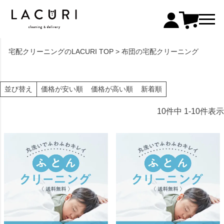
宅配クリーニングのLACURI TOP
布団の宅配クリーニング
価格が安い順
価格が高い順
新着順
並び替え
10
件中
1
-
10
件表示