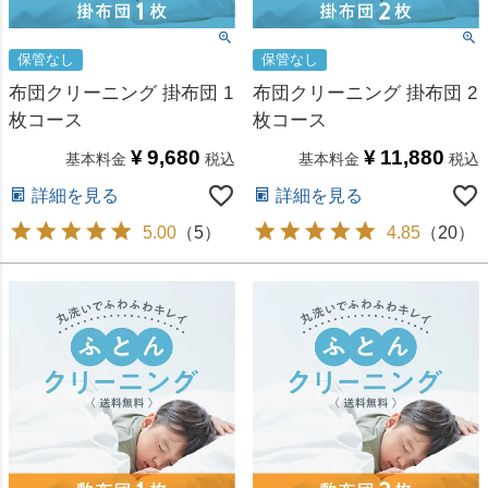
保管なし
保管なし
布団クリーニング 掛布団 1
布団クリーニング 掛布団 2
枚コース
枚コース
¥
9,680
¥
11,880
基本料金
税込
基本料金
税込
詳細を見る
詳細を見る
5.00
（
5
）
4.85
（
20
）