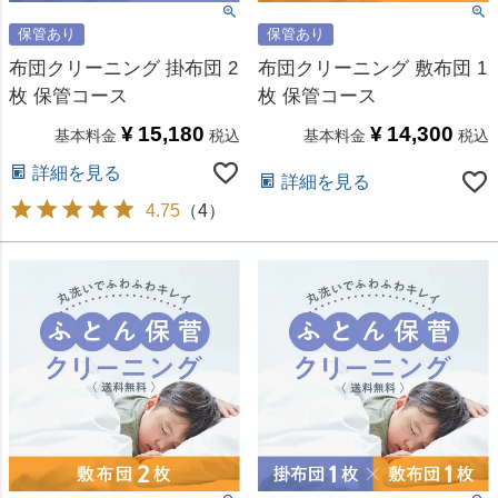
保管あり
保管あり
布団クリーニング 掛布団 2
布団クリーニング 敷布団 1
枚 保管コース
枚 保管コース
¥
15,180
¥
14,300
基本料金
税込
基本料金
税込
詳細を見る
詳細を見る
4.75
（
4
）