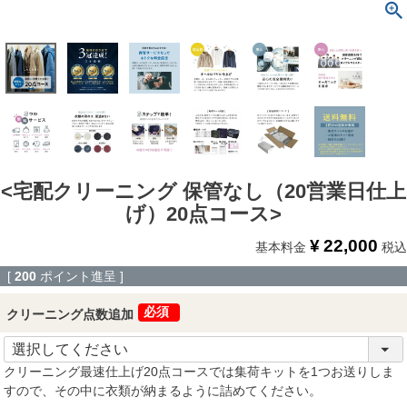
宅配クリーニング 保管なし（20営業日仕上
げ）20点コース
¥
22,000
基本料金
税込
[
200
ポイント進呈 ]
クリーニング点数追加
(必須)
クリーニング最速仕上げ20点コースでは集荷キットを1つお送りしま
すので、その中に衣類が納まるように詰めてください。