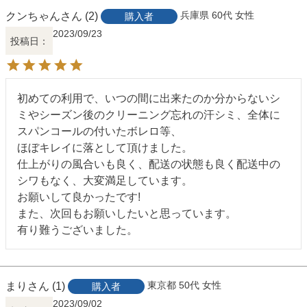
クンちゃん
2
兵庫県
60代
女性
購入者
2023/09/23
投稿日
初めての利用で、いつの間に出来たのか分からないシ
ミやシーズン後のクリーニング忘れの汗シミ、全体に
スパンコールの付いたボレロ等、

ほぼキレイに落として頂けました。

仕上がりの風合いも良く、配送の状態も良く配送中の
シワもなく、大変満足しています。

お願いして良かったです!

また、次回もお願いしたいと思っています。

有り難うございました。
まり
1
東京都
50代
女性
購入者
2023/09/02