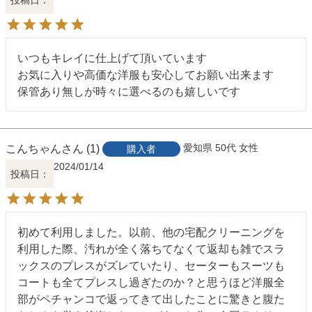
いつもキレイに仕上げて頂いています

お気に入りや高価な洋服も安心してお願い出来ます

保管あり無しが時々に選べるのも嬉しいです
こんちゃん
1
愛知県
50代
女性
購入者
2024/01/14
投稿日
初めて利用しました。以前、他の宅配クリーニングを
利用した際、汚れが全く落ちてなくて返却も雑でスラ
ックスのプレスがズレていたり、セーターもスーツも
コートも全てプレスし過ぎたのか？と思うほど洋服全
部がペチャンコで返ってきて出したことに驚きと腹た