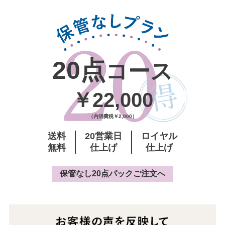
20点
コース
￥22,000
（内消費税￥2,000）
送料
20営業日
ロイヤル
無料
仕上げ
仕上げ
保管なし20点パックご注文へ