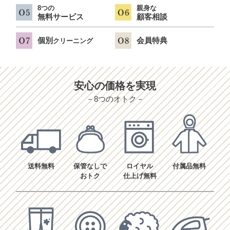
8つの
親身な
無料サービス
顧客相談
個別
会員特典
クリーニング
安心の価格を実現
－8つのオトク－
送料無料
保管なしで
ロイヤル
付属品無料
おトク
仕上げ無料