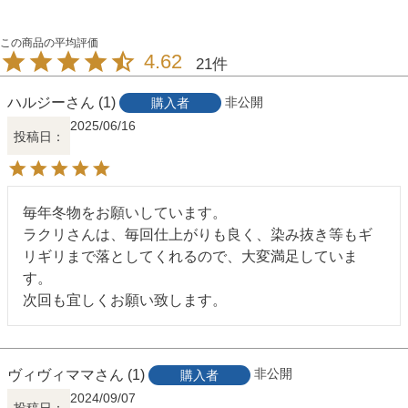
4.62
21
ハルジー
1
非公開
購入者
2025/06/16
投稿日
毎年冬物をお願いしています。

ラクリさんは、毎回仕上がりも良く、染み抜き等もギ
リギリまで落としてくれるので、大変満足していま
す。

ヴィヴィママ
1
非公開
購入者
2024/09/07
投稿日