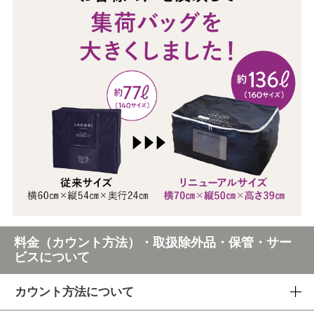
料金（カウント方法）・取扱除外品・保管・サー
ビスについて
カウント方法について