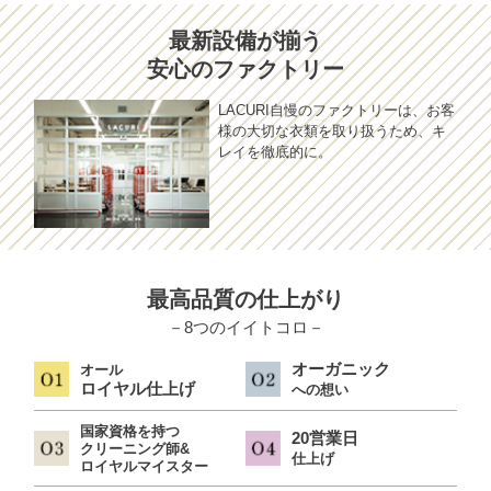
最新設備が揃う
安心のファクトリー
LACURI自慢のファクトリーは、お客
様の大切な衣類を取り扱うため、キ
レイを徹底的に。
最高品質の仕上がり
－8つのイイトコロ－
オーガニック
オール
ロイヤル仕上げ
への想い
国家資格を持つ
20営業日
クリーニング師&
仕上げ
ロイヤルマイスター