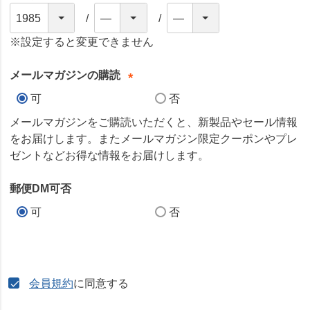
(
必
※設定すると変更できません
須
)
メールマガジンの購読
(
可
否
必
メールマガジンをご購読いただくと、新製品やセール情報
須
をお届けします。またメールマガジン限定クーポンやプレ
)
ゼントなどお得な情報をお届けします。
郵便DM可否
可
否
会員規約
に同意する