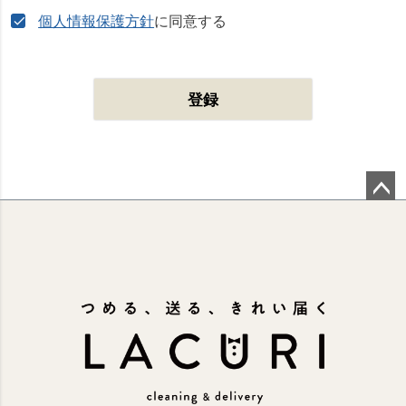
個人情報保護方針
に同意する
登録
ペー
ジト
ップ
へ