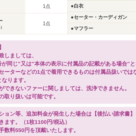
●白衣
1点
●セーター・カーディガン
ー
1点
い）
●マフラー
】
致しましては、
番が同じ"又は"本体の表示に付属品の記載がある場合"
セーターなどの1点で着用できるものは付属品扱いでは
となります。
ができないファーに関しましては、洗浄できません。
の取り扱いは可能です。
ション等、追加料金が発生した場合は【後払い請求書】
ます。（1枚1100円/税込）
手数料550円を頂戴いたします。