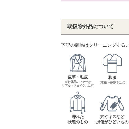
取扱除外品について
下記の商品はクリーニングする
皮革・毛皮
和服
※付属品のファーは
（着物・長襦袢など）
リアル・フェイク共に可
濡れた
穴やキズなど
状態のもの
損傷がひどいもの