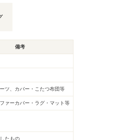
）
グ
備考
ーツ、カバー・こたつ布団等
ファーカバー・ラグ・マット等
したもの