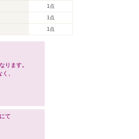
1点
1点
1点
となります。
なく、
にて