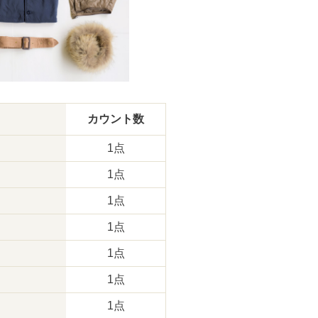
カウント数
1点
1点
1点
1点
1点
1点
1点