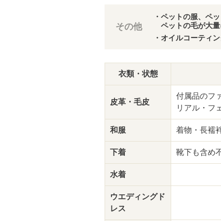
・ペットの服、ペッ
ペットの毛が大量
その他
・オイルコーティン
衣類・状態
付属品のフ
皮革・毛皮
リアル・フ
和服
着物・長襦
下着
靴下も含め
水着
ウエディング
ド
レス