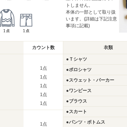
トしません。
本体の一部として取り扱
います。(詳細は下記注意
事項に記載)
カウント数
衣類
●Ｔシャツ
1点
●ポロシャツ
1点
●スウェット・パーカー
1点
●ワンピース
1点
●ブラウス
1点
●スカート
●パンツ・ボトムス
1点