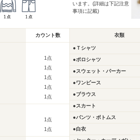
います。(詳細は下記注意
事項に記載)
カウント数
衣類
●Ｔシャツ
1点
●ポロシャツ
1点
●スウェット・パーカー
1点
●ワンピース
1点
●ブラウス
1点
●スカート
●パンツ・ボトムス
1点
●白衣
1点