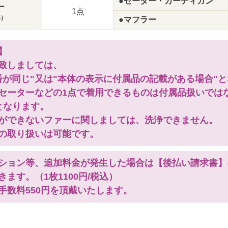
●セーター・カーディガン
ー
1点
い）
●マフラー
】
致しましては、
番が同じ"又は"本体の表示に付属品の記載がある場合"
セーターなどの1点で着用できるものは付属品扱いでは
となります。
ができないファーに関しましては、洗浄できません。
の取り扱いは可能です。
ション等、追加料金が発生した場合は【後払い請求書】
ます。（1枚1100円/税込）
手数料550円を頂戴いたします。