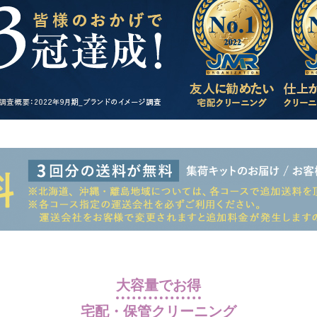
大容量でお得
宅配・保管クリーニング