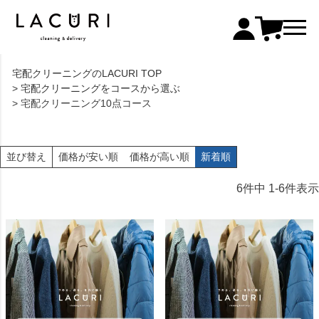
宅配クリーニングのLACURI TOP
宅配クリーニングをコースから選ぶ
宅配クリーニング10点コース
価格が安い順
価格が高い順
新着順
並び替え
6
件中
1
-
6
件表示