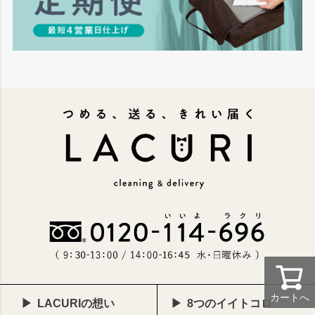
カートへ
LACURIの想い
8つのイイトコロ