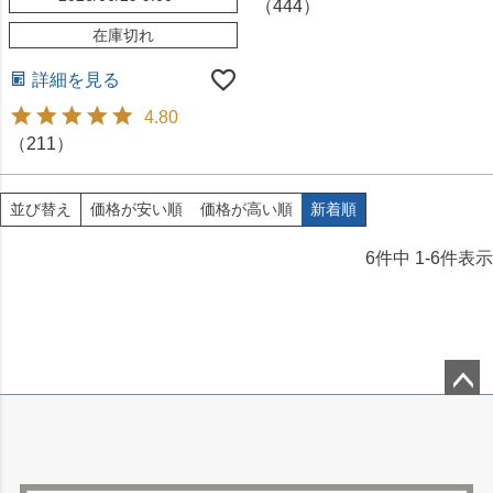
（
444
）
在庫切れ
詳細を見る
4.80
（
211
）
価格が安い順
価格が高い順
新着順
並び替え
6
件中
1
-
6
件表示
ペー
ジト
ップ