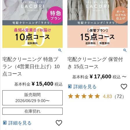
宅配クリーニング 特急プ
宅配クリーニング 保管付
ラン（4営業日仕上げ）10
き 15点コース
点コース
¥
17,600
〜
基本料金
税込
¥
15,400
基本料金
税込
詳細を見る
販売期間
4.83
（
72
）
2026/06/29 9:00
〜
在庫切れ
詳細を見る