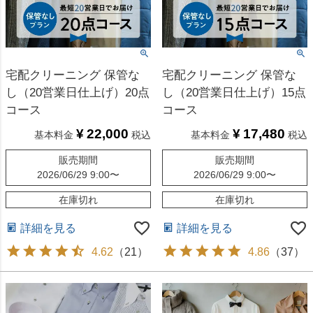
宅配クリーニング 保管な
宅配クリーニング 保管な
し（20営業日仕上げ）20点
し（20営業日仕上げ）15点
コース
コース
¥
22,000
¥
17,480
基本料金
税込
基本料金
税込
販売期間
販売期間
2026/06/29 9:00
〜
2026/06/29 9:00
〜
在庫切れ
在庫切れ
詳細を見る
詳細を見る
4.62
（
21
）
4.86
（
37
）