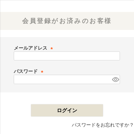
会員登録がお済みのお客様
メールアドレス
(
必
パスワード
須
)
(
必
須
)
ログイン
パスワードをお忘れですか？