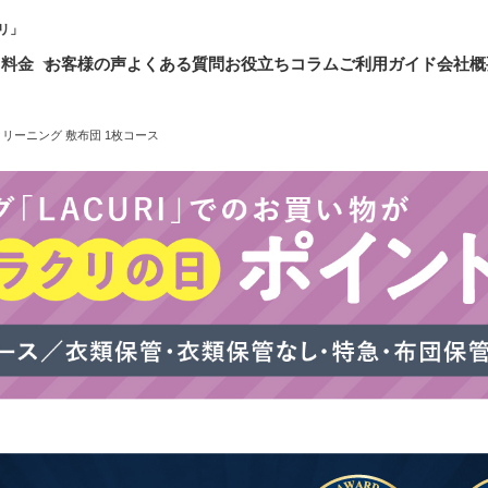
リ」
・料金
お客様の声
よくある質問
お役立ちコラム
ご利用ガイド
会社概
リーニング 敷布団 1枚コース