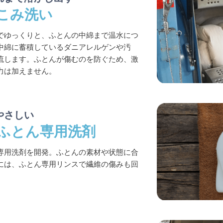
こみ洗い
でゆっくりと、ふとんの中綿まで温水につ
中綿に蓄積しているダニアレルゲンや汚
流します。ふとんが傷むのを防ぐため、激
力は加えません。
やさしい
ふとん専用洗剤
専用洗剤を開発。ふとんの素材や状態に合
には、ふとん専用リンスで繊維の傷みも回