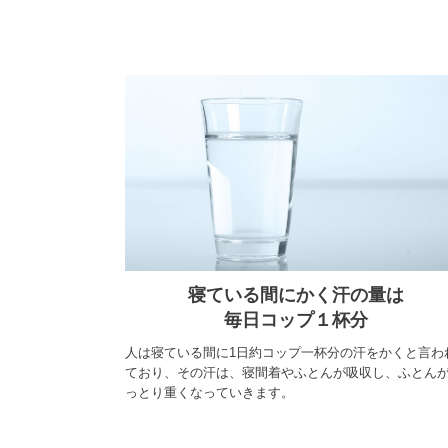
寝ている間にかく汗の量は
毎日コップ１杯分
人は寝ている間に1日約コップ一杯分の汗をかくと言わ
ており、その汗は、寝間着やふとんが吸収し、ふとん
っとり重くなっていきます。