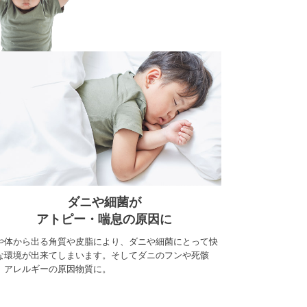
ダニや細菌が
アトピー・喘息の原因に
や体から出る角質や皮脂により、ダニや細菌にとって快
な環境が出来てしまいます。そしてダニのフンや死骸
、アレルギーの原因物質に。