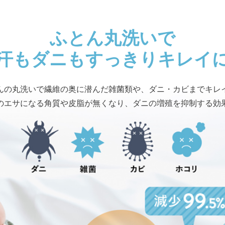
ふとん丸洗いで
汗もダニもすっきりキレイ
んの丸洗いで繊維の奥に潜んだ雑菌類や、ダニ・カビまでキレ
のエサになる角質や皮脂が無くなり、ダニの増殖を抑制する効