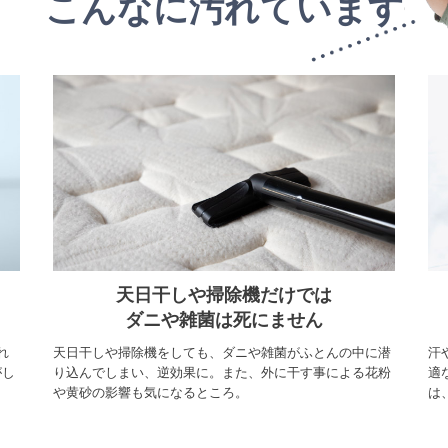
こんなに汚れています
天日干しや掃除機だけでは
ダニや雑菌は死にません
れ
天日干しや掃除機をしても、ダニや雑菌がふとんの中に潜
汗
がし
り込んでしまい、逆効果に。また、外に干す事による花粉
適
や黄砂の影響も気になるところ。
は