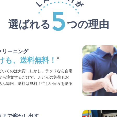
選ばれる
つの理由
クリーニング
けも、送料無料！
※
ていくのは大変…しかし、ラクリなら自宅
トから注文するだけで、ふとんの集荷もお
ろん毎回、送料は無料！忙しい日々を送る
れまで溶かし出す