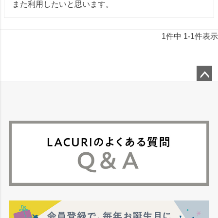
また利用したいと思います。
1
件中
1
-
1
件表示
ペー
ジト
ップ
へ