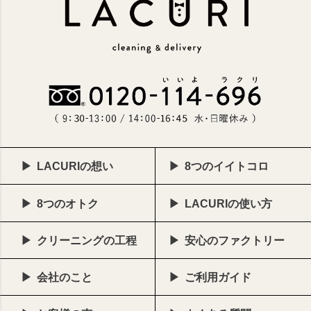
LACURIの想い
8つのイイトコロ
8つのオトク
LACURIの使い方
クリーニングの工程
安心のファクトリー
会社のこと
ご利用ガイド