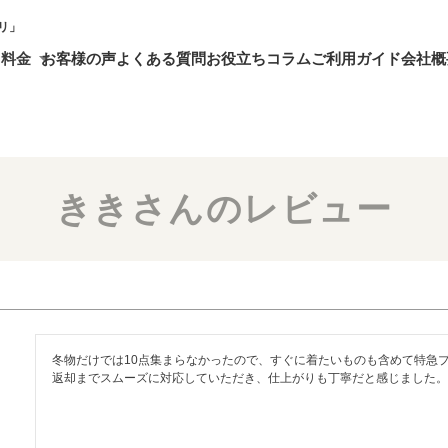
リ」
・料金
お客様の声
よくある質問
お役立ちコラム
ご利用ガイド
会社概
ききさんのレビュー
冬物だけでは10点集まらなかったので、すぐに着たいものも含めて特急プ
返却までスムーズに対応していただき、仕上がりも丁寧だと感じました。