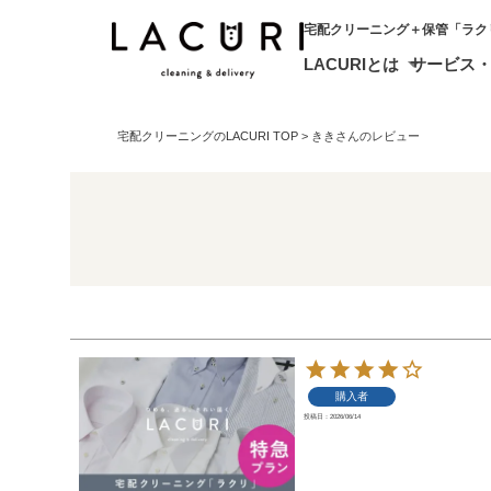
宅配クリーニング＋保管「ラク
LACURIとは
サービス
宅配クリーニングのLACURI TOP
ききさんのレビュー
購入者
投稿日
2026/06/14