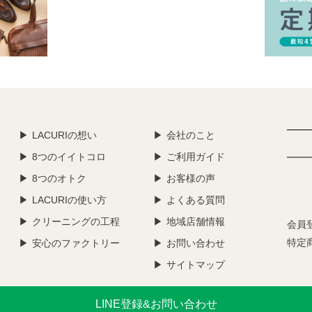
LACURIの想い
会社のこと
8つのイイトコロ
ご利用ガイド
8つのオトク
お客様の声
LACURIの使い方
よくある質問
クリーニングの工程
地域店舗情報
会員
特定
安心のファクトリー
お問い合わせ
サイトマップ
LINE登録&お問い合わせ
Copyright © LACURI. All Rights Reserved.