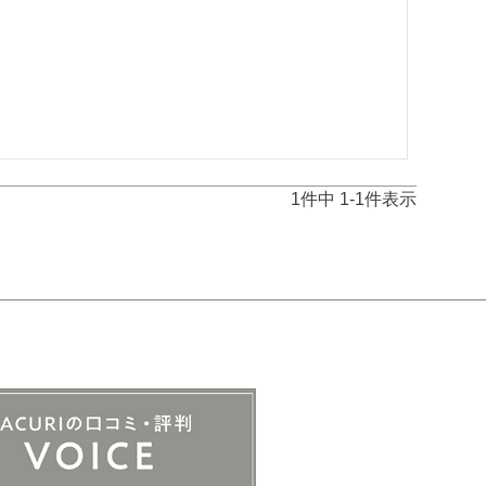
1
件中
1
-
1
件表示