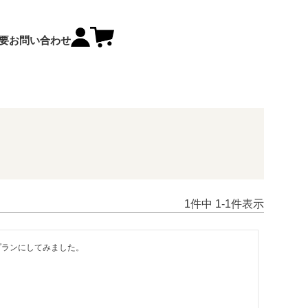
要
お問い合わせ
1
件中
1
-
1
件表示
ランにしてみました。
