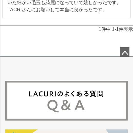
いた細かい毛玉も綺麗になっていて嬉しかったです。
LACRIさんにお願いして本当に良かったです。
1
件中
1
-
1
件表示
ペー
ジト
ップ
へ