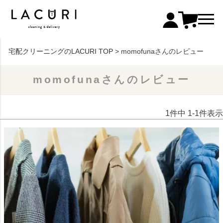
宅配クリーニングのLACURI TOP
momofunaさんのレビュー
momofunaさんのレビュー
1
件中
1
-
1
件表示