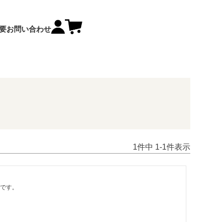
要
お問い合わせ
1
件中
1
-
1
件表示
です。
