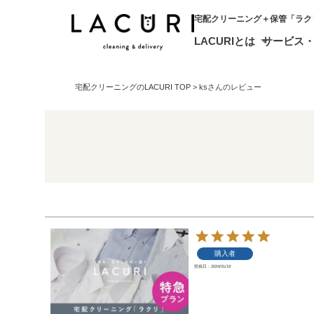
宅配クリーニング＋保管「ラク
LACURIとは
サービス
宅配クリーニングのLACURI TOP
ksさんのレビュー
購入者
投稿日
2024/01/19