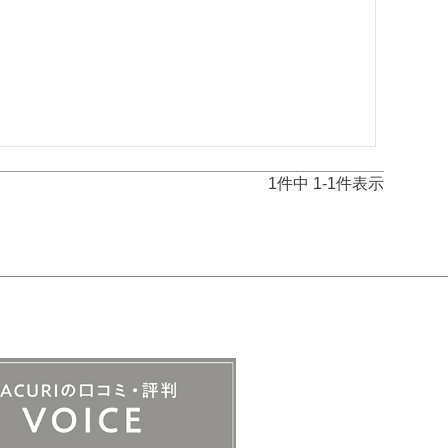
1
件中
1
-
1
件表示