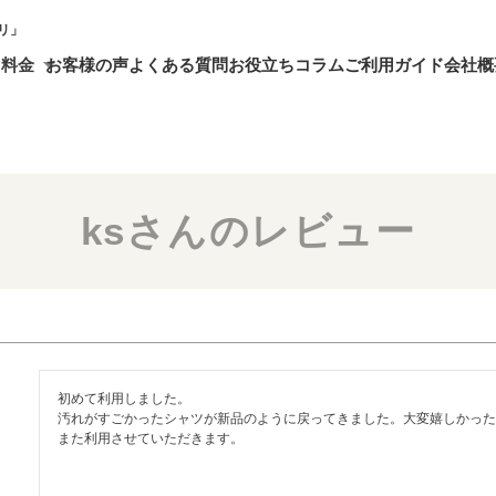
リ」
・料金
お客様の声
よくある質問
お役立ちコラム
ご利用ガイド
会社概
ksさんのレビュー
初めて利用しました。

汚れがすごかったシャツが新品のように戻ってきました。大変嬉しかった
また利用させていただきます。