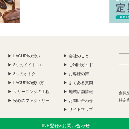
LACURIの想い
会社のこと
8つのイイトコロ
ご利用ガイド
8つのオトク
お客様の声
LACURIの使い方
よくある質問
クリーニングの工程
地域店舗情報
会員
特定
安心のファクトリー
お問い合わせ
サイトマップ
LINE登録&お問い合わせ
Copyright © LACURI. All Rights Reserved.