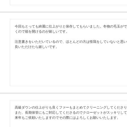
今回もとっても綺麗に仕上がりと保存してもらいました。冬物の毛玉がで
くので箱を開けるのが嬉しいです。

注意書きをいただいているので、ほとんどの方は怪我をしていないと思い
良いただけたら嬉しいです。
高級ダウンの仕上がりも良くファーもまとめてクリーニングしてくださり
また、長期保管にもご対応してくださるのでクローゼットがスッキリして
来年もご依頼いたしますのでその際にはよろしくお願いいたします。