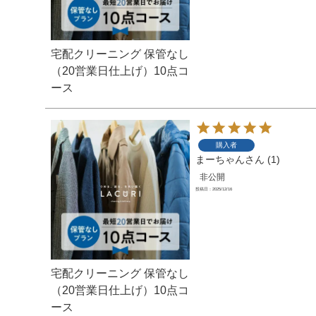
宅配クリーニング 保管なし
（20営業日仕上げ）10点コ
ース
購入者
まーちゃん
1
非公開
投稿日
2025/12/16
宅配クリーニング 保管なし
（20営業日仕上げ）10点コ
ース