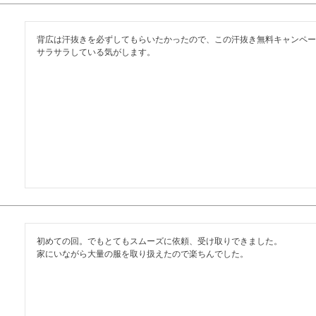
背広は汗抜きを必ずしてもらいたかったので、この汗抜き無料キャンペー
サラサラしている気がします。
初めての回。でもとてもスムーズに依頼、受け取りできました。

家にいながら大量の服を取り扱えたので楽ちんでした。