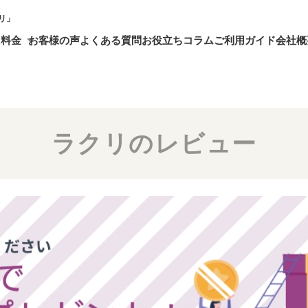
リ」
・料金
お客様の声
よくある質問
お役立ちコラム
ご利用ガイド
会社概
ラクリのレビュー