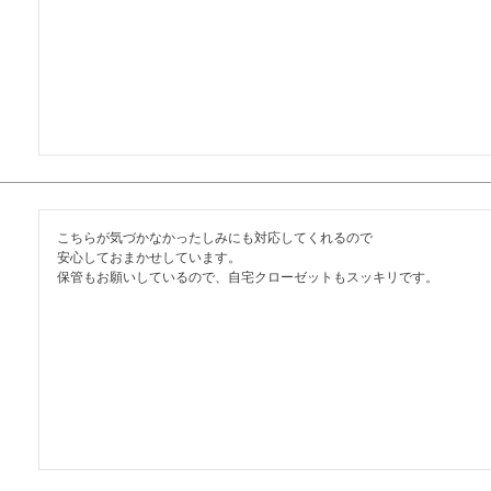
こちらが気づかなかったしみにも対応してくれるので

安心しておまかせしています。

保管もお願いしているので、自宅クローゼットもスッキリです。