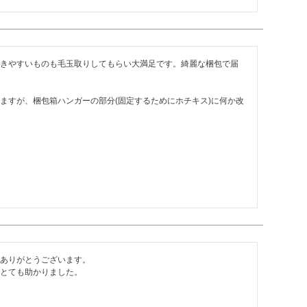
きやすいものも毛玉取りしてもらい大満足です。綺麗な梱包で届
ますが、梱包箱ハンガーの部分(固定するためにホチキス)に何か改
ありがとうございます。

とても助かりました。
