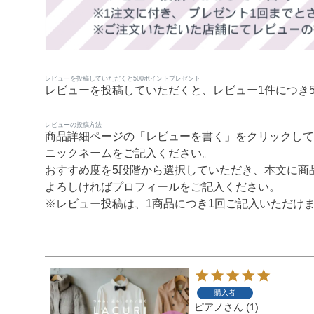
レビューを投稿していただくと500ポイントプレゼント
レビューを投稿していただくと、レビュー1件につき5
レビューの投稿方法
商品詳細ページの「レビューを書く」をクリックして
ニックネームをご記入ください。
おすすめ度を5段階から選択していただき、本文に商
よろしければプロフィールをご記入ください。
※レビュー投稿は、1商品につき1回ご記入いただけ
購入者
ピアノ
1