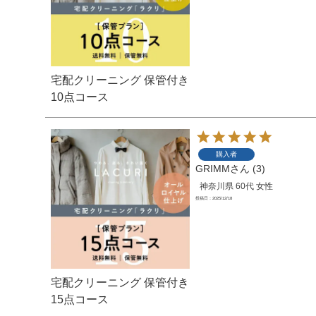
宅配クリーニング 保管付き
10点コース
購入者
GRIMM
3
神奈川県
60代
女性
投稿日
2025/12/18
宅配クリーニング 保管付き
15点コース