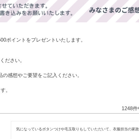
00ポイントをプレゼントいたします。
ください。
品の感想やご要望をご記入ください。
ます。
1248
件
気になっているボタンつけや毛玉取りもしていただいて、衣服担当の家政