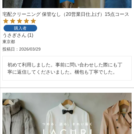
宅配クリーニング 保管なし（20営業日仕上げ）15点コース
購入者
うさぎ
1
東京都
投稿日
2026/03/29
初めて利用しました。事前に問い合わせした際にも丁
寧に返信してくださいました。梱包も丁寧でした。