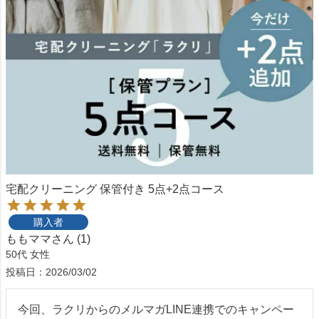
宅配クリーニング 保管付き 5点+2点コース
購入者
ももママ
1
50代
女性
投稿日
2026/03/02
今回、ラクリからのメルマガLINE連携でのキャンペー