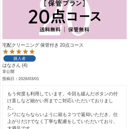
宅配クリーニング 保管付き 20点コース
購入者
はな
4
非公開
投稿日
2026/03/01
もう何度も利用しています。今回も緩んだボタンの付
け直しなど細かい所までご対応いただいておりまし
た。

シワにならならいように箱も２つで返却いただき、仕
上がりだけでなく丁寧な配慮をしていただいており、
大満足です。