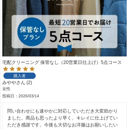
宅配クリーニング 保管なし（20営業日仕上げ）5点コース
購入者
みやや
2
女性
投稿日
2026/03/14
問い合わせにも速やかに対応していただき大変助かり
ました。商品も思ったより早く、キレイに仕上げてい
ただき感謝です。今後も大切なお洋服はお願いしたい