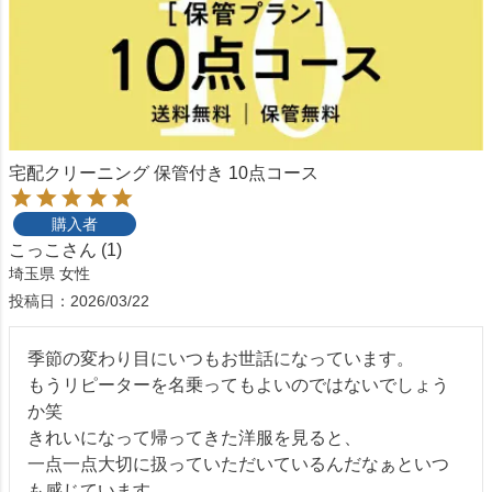
宅配クリーニング 保管付き 10点コース
購入者
こっこ
1
埼玉県
女性
投稿日
2026/03/22
季節の変わり目にいつもお世話になっています。

もうリピーターを名乗ってもよいのではないでしょう
か笑

きれいになって帰ってきた洋服を見ると、

一点一点大切に扱っていただいているんだなぁといつ
も感じています。
