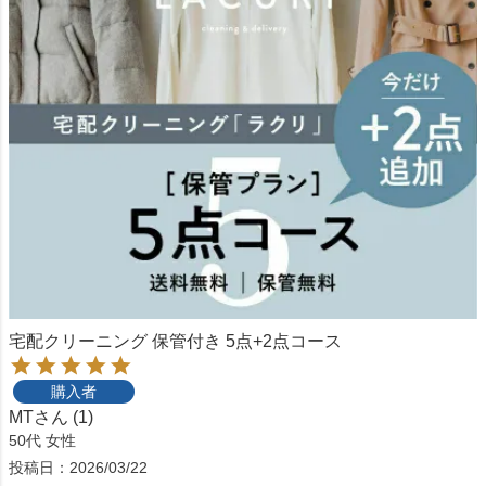
宅配クリーニング 保管付き 5点+2点コース
購入者
MT
1
50代
女性
投稿日
2026/03/22