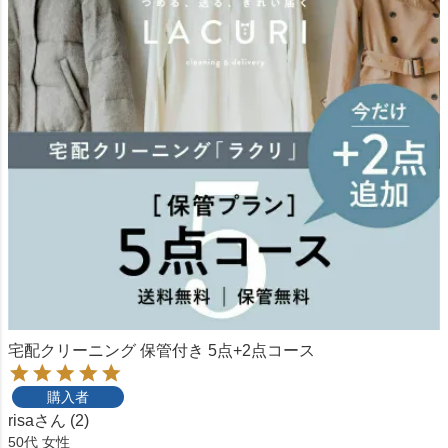
宅配クリーニング 保管付き 5点+2点コース
購入者
risa
2
50代
女性