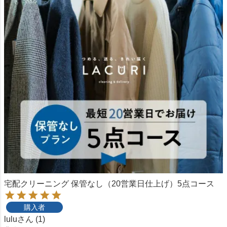
宅配クリーニング 保管なし（20営業日仕上げ）5点コース
購入者
lulu
1