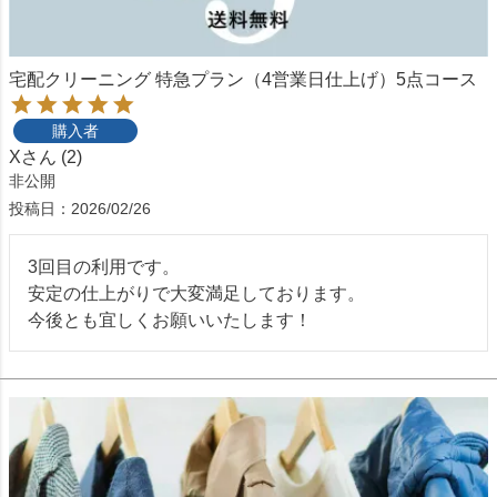
宅配クリーニング 特急プラン（4営業日仕上げ）5点コース
購入者
X
2
非公開
投稿日
2026/02/26
3回目の利用です。

安定の仕上がりで大変満足しております。

今後とも宜しくお願いいたします！