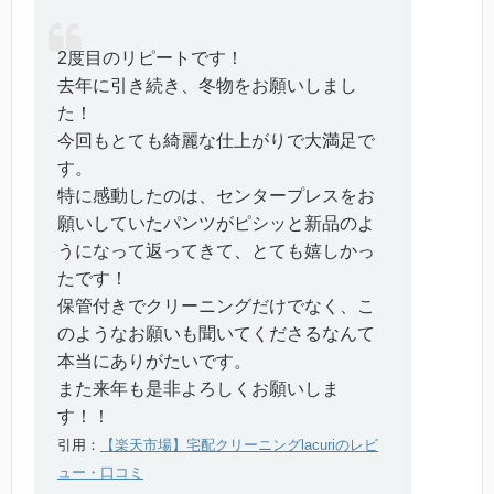
2度目のリピートです！
去年に引き続き、冬物をお願いしまし
た！
今回もとても綺麗な仕上がりで大満足で
す。
特に感動したのは、センタープレスをお
願いしていたパンツがピシッと新品のよ
うになって返ってきて、とても嬉しかっ
たです！
保管付きでクリーニングだけでなく、こ
のようなお願いも聞いてくださるなんて
本当にありがたいです。
また来年も是非よろしくお願いしま
す！！
引用：
【楽天市場】宅配クリーニングlacuriのレビ
ュー・口コミ