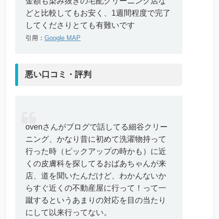
金額も染み抜きの宅配クリーニング店な
どと比較してもお安く、1週間程度で完了
してくださりとても有難いです
引用：
Google MAP
悪い口コミ・評判
ovenさんがブログで話してる細谷クリー
ニング、かなり昔に初めて洗濯物持って
行った時（ピックアップの時かも）に近
くの皮膚科を探してるおばあちゃんが来
店、道を聞いたんだけど、わかんないか
らすぐ近くの不動産屋に行って！って一
蹴するというあまりの対応を目の当たり
にして以来行ってない。