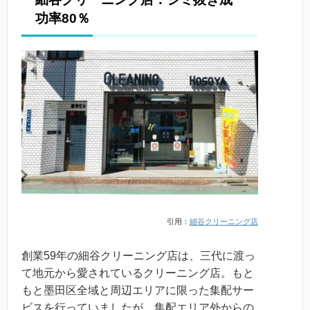
功率80％
引用：
細谷クリーニング店
創業59年の細谷クリーニング店は、三代に渡っ
て地元から愛されているクリーニング店。もと
もと墨田区全域と周辺エリアに限った集配サー
ビスを行っていましたが、集配エリア外からの