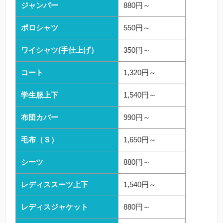
ジャンパー
880円～
ポロシャツ
550円～
ワイシャツ(手仕上げ）
350円～
コート
1,320円～
学生服上下
1,540円～
布団カバー
990円～
毛布（Ｓ）
1,650円～
シーツ
880円～
レディススーツ上下
1,540円～
レディスジャケット
880円～