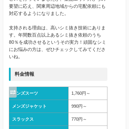
要望に応え、関東周辺地域からの宅配依頼にも
対応するようになりました。
支持される理由は、高いシミ抜き技術にありま
す。年間数百点以上あるシミ抜き依頼のうち
80％を成功させるというその実力！頑固なシミ
にお悩みの方は、ぜひチェックしてみてくださ
いね。
料金情報
メンズスーツ
1,760円～
メンズジャケット
990円～
スラックス
770円～