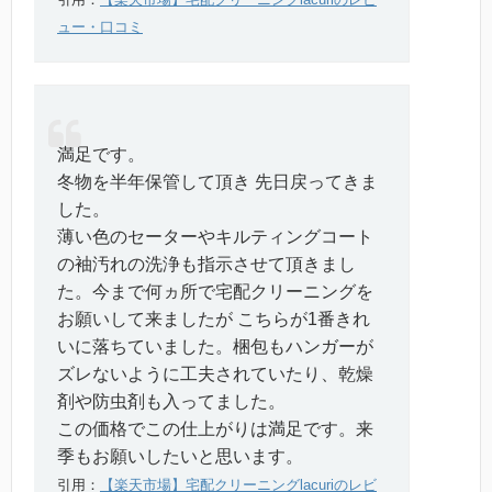
ュー・口コミ
満足です。
冬物を半年保管して頂き 先日戻ってきま
した。
薄い色のセーターやキルティングコート
の袖汚れの洗浄も指示させて頂きまし
た。今まで何ヵ所で宅配クリーニングを
お願いして来ましたが こちらが1番きれ
いに落ちていました。梱包もハンガーが
ズレないように工夫されていたり、乾燥
剤や防虫剤も入ってました。
この価格でこの仕上がりは満足です。来
季もお願いしたいと思います。
引用：
【楽天市場】宅配クリーニングlacuriのレビ