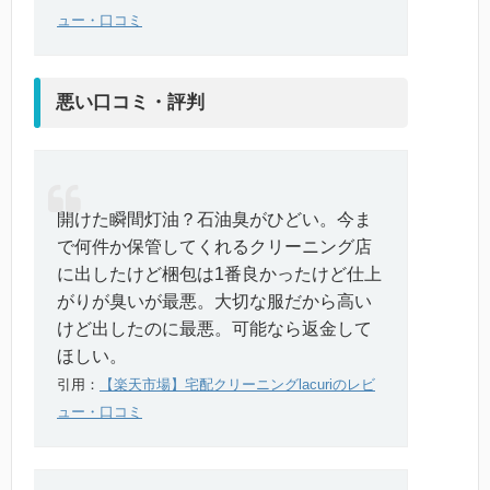
ュー・口コミ
悪い口コミ・評判
開けた瞬間灯油？石油臭がひどい。今ま
で何件か保管してくれるクリーニング店
に出したけど梱包は1番良かったけど仕上
がりが臭いが最悪。大切な服だから高い
けど出したのに最悪。可能なら返金して
ほしい。
引用：
【楽天市場】宅配クリーニングlacuriのレビ
ュー・口コミ