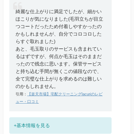
綺麗な仕上がりに満足でしたが、細かい
ほこりが気になりました(毛羽立ちが目立
つコートだったため付着しやすかったの
かもしれませんが、自分でコロコロした
らすぐ取れました)
あと、毛玉取りのサービスも含まれてい
るはずですが、何点か毛玉はそのままだ
ったので残念に思います。保管サービス
と持ち込む手間が無くこの値段なので、
全て完璧な仕上がりを求めるのは難しい
のかもしれません。
引用：
【楽天市場】宅配クリーニングlacuriのレビ
ュー・口コミ
+基本情報を見る