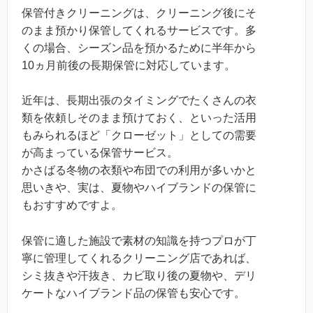
保管付きクリーニングは、クリーニング後にそ
のまま預かり保管してくれるサービスです。多
くの場合、シーズン品を預かるために半年から
10ヵ月前後の長期保管に対応しています。
近年は、長期出張のタイミングでたくさんの衣
類を依頼しそのまま預けておく、といった活用
もみられるほど「クローゼット」としての需要
が高まっている保管サービス。
かさばる冬物の衣類や布団での利用が多いかと
思いきや、実は、夏物やハイブランドの保管に
もおすすめですよ。
保管に適した施設で素材の知識を持つプロが丁
寧に管理してくれるクリーニング店であれば、
シミ抜きや汗抜き、カビ取り後の夏物や、デリ
ケートなハイブランド品の保管も安心です。