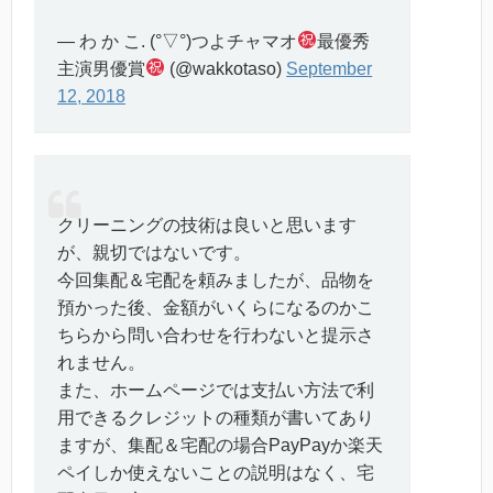
— わ か こ. (°▽°)つよチャマオ
最優秀
主演男優賞
(@wakkotaso)
September
12, 2018
クリーニングの技術は良いと思います
が、親切ではないです。
今回集配＆宅配を頼みましたが、品物を
預かった後、金額がいくらになるのかこ
ちらから問い合わせを行わないと提示さ
れません。
また、ホームページでは支払い方法で利
用できるクレジットの種類が書いてあり
ますが、集配＆宅配の場合PayPayか楽天
ペイしか使えないことの説明はなく、宅