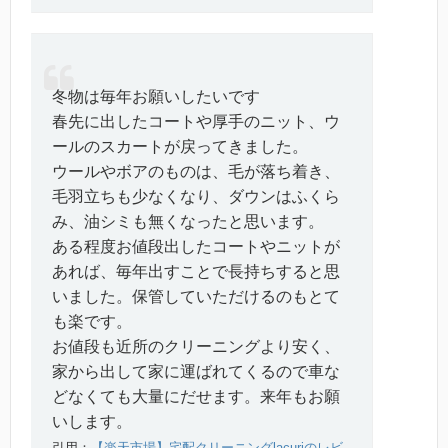
冬物は毎年お願いしたいです
春先に出したコートや厚手のニット、ウ
ールのスカートが戻ってきました。
ウールやボアのものは、毛が落ち着き、
毛羽立ちも少なくなり、ダウンはふくら
み、油シミも無くなったと思います。
ある程度お値段出したコートやニットが
あれば、毎年出すことで長持ちすると思
いました。保管していただけるのもとて
も楽です。
お値段も近所のクリーニングより安く、
家から出して家に運ばれてくるので車な
どなくても大量にだせます。来年もお願
いします。
引用：
【楽天市場】宅配クリーニングlacuriのレビ