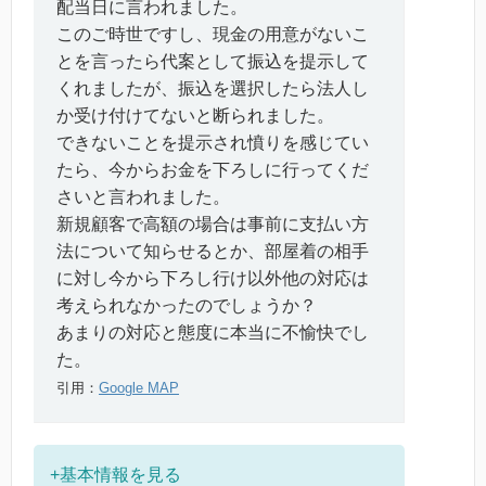
配当日に言われました。
このご時世ですし、現金の用意がないこ
とを言ったら代案として振込を提示して
くれましたが、振込を選択したら法人し
か受け付けてないと断られました。
できないことを提示され憤りを感じてい
たら、今からお金を下ろしに行ってくだ
さいと言われました。
新規顧客で高額の場合は事前に支払い方
法について知らせるとか、部屋着の相手
に対し今から下ろし行け以外他の対応は
考えられなかったのでしょうか？
あまりの対応と態度に本当に不愉快でし
た。
引用：
Google MAP
+基本情報を見る