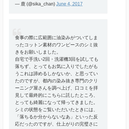
— 鹿 (@sika_chan)
June 4, 2017
食事の際に広範囲に油染みがついてしま
ったコットン素材のワンピースのシミ抜
きをお願いしました。
自宅で手洗い2回・洗濯機3回を試しても
落ちず、とってもお気に入りでしたがも
うこれは諦めるしかないか、と思ってい
たのですが、都内の染み抜き専門のクリ
ーニング屋さんを調べ上げ、口コミを拝
見して最終的にこちらに託したところ、
とっても綺麗になって帰ってきました。
シミの状態をご覧いただいたときには、
「落ちるか分からないなあ」といった反
応だったのですが、仕上がりの完璧さに