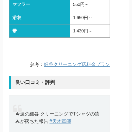
マフラー
550円～
浴衣
1,650円～
帯
1,430円～
参考：
細谷クリーニング店料金プラン
良い口コミ・評判
今週の細谷 クリーニングでTシャツの染
みが落ちた報告
#天才軍師